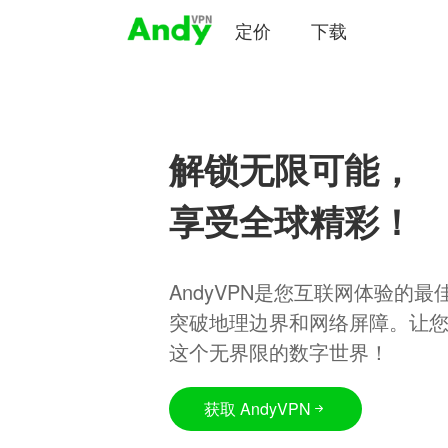
定价
下载
解锁无限可能，
享受全球精彩！
AndyVPN是您互联网体验的
突破地理边界和网络屏障。让
这个无界限的数字世界！
获取 AndyVPN